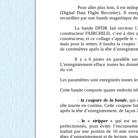
Pour aller plus loin, il est in
(Digital Data Flight Recorder). Il en
recueillies par une bande magnétique d
La bande DFDR fait environ 136
constructeur FAIRCHILD, c’est à dire q
constructeur, et ce collage s’appelle le
«
mais pour la retirer, il faudra la couper
de centimètres après la tête d’enregistre
Il y a 6 pistes en parallèle s
L’enregistrement efface toutes les donn
du vol.
Les paramètres sont enregistrés toutes l
Cette bande comporte quatre endroits très
-
la coupure de la bande
, qui
elle tourne en continu. Cette coupure f
après la tête d’enregistrement, de façon 
-
le
« stripper »
qui est un
perfectionnés, pour éviter l’encrassem
traduit par une portion de 16 mm envir
têtes d’enregistrement et de lecture, pu