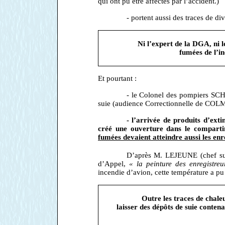
qui ont pu être affectés par l’accident.)
- portent aussi des traces de di
Ni l’expert de la DGA, ni l
fumées de l’in
Et pourtant :
- le Colonel des pompiers SCH
suie (audience Correctionnelle de COL
- l’arrivée de produits d’extin
créé une ouverture dans le compartim
fumées devaient atteindre aussi les enr
D’après M. LEJEUNE (chef sur
d’Appel,
« la peinture des enregist
incendie d’avion, cette température a pu ê
Outre les traces de chaleu
laisser des dépôts de suie conten