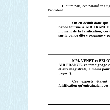
D’autre part, ces paramètres fi
l’accident.
On en déduit donc que l
bande fournie à AIR FRANCE on
moment de la falsification, ces 
sur la bande dite
« originale »
p
MM. VENET et BELOTTI 
AIR FRANCE, ce témoignage ess
et aux magistrats, à moins pour c
pages !).
Ces experts étaient 
falsification qu’entraînaient ces