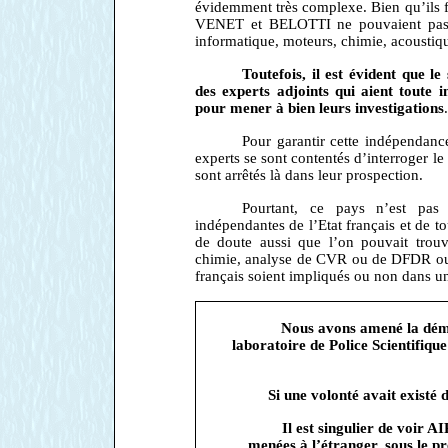
évidemment très complexe. Bien qu’ils 
VENET et BELOTTI ne pouvaient pas êt
informatique, moteurs, chimie, acoustiqu
Toutefois, il est évident que le
des experts adjoints qui aient toute 
pour mener à bien leurs investigations
Pour garantir cette indépendanc
experts se sont contentés d’interroger l
sont arrêtés là dans leur prospection.
Pourtant, ce pays n’est pas 
indépendantes de l’Etat français et de to
de doute aussi que l’on pouvait trouv
chimie, analyse de CVR ou de DFDR ou b
français soient impliqués ou non dans un
Nous avons amené la démo
laboratoire de Police Scientifiq
Si une volonté avait existé 
Il est singulier de voir A
menées à l’étranger, sous le pr