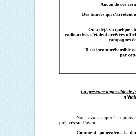
Aucun de ces résid
Des fumées qui s’arrêtent o
On a déjà vu quelque 
radioactives s’étaient arrêtées offi
campagnes des
Il est incompréhensible 
par cett
La présence impossible de pr
n’éta
Nous avons apporté la preuve 
prélevés sur l’avion.
Comment pourraient-ils don