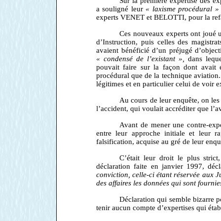
Sur la première expertise des
a souligné leur
« laxisme procédural »
experts VENET et BELOTTI, pour la ref
Ces nouveaux experts ont joué un 
d’Instruction, puis celles des magistr
avaient bénéficié d’un préjugé d’object
« condensé de l’existant »,
dans leque
pouvait faire sur la façon dont avait 
procédural que de la technique aviation.
légitimes et en particulier celui de voi
Au cours de leur enquête, on les
l’accident, qui voulait accréditer que l’a
Avant de mener une contre-exper
entre leur approche initiale et leur 
falsification, acquise au gré de leur enqu
C’était leur droit le plus st
déclaration faite en janvier 1997, déc
conviction, celle-ci étant réservée aux 
des affaires les données qui sont fournie
Déclaration qui semble bizarre p
tenir aucun compte d’expertises qui établi