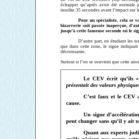
échapper qu’après avoir été normale p
insolite 35 secondes avant l’impact sur l
Pour un spécialiste, cela se 
bizarrerie soit passée inaperçue, d’au
jusqu’à cette fameuse seconde où le si
D’autre part, en étudiant les t
que dans cette zone, le signe indiquait
décroissante.
Surtout si l’on se souvient que cette an
Le CEV écrit qu’ils
«
présentait des valeurs physique
C’est faux et le CEV a
cause.
Un signe d’accélératio
peut changer sans qu’il y ait 
Quant aux experts ju
qu’ils n’aient pas perçu cet