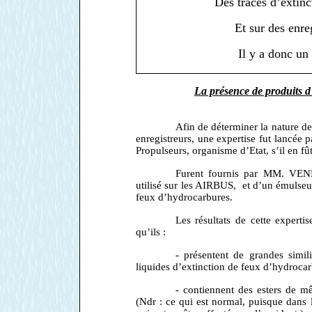
Des traces d’extinc
Et sur des enre
Il y a donc un
La présence de produits d’e
Afin de déterminer la nature de
enregistreurs, une expertise fut lancée 
Propulseurs, organisme d’Etat, s’il en fût
Furent fournis par MM. VENE
utilisé sur les AIRBUS, et d’un émulse
feux d’hydrocarbures.
Les résultats de cette experti
qu’ils :
- présentent de grandes simil
liquides d’extinction de feux d’hydroca
- contiennent des esters de 
(Ndr : ce qui est normal, puisque dans 