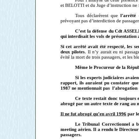
et BELOTTI et du Juge d’instruction ne
Tous déclarèrent que
l’arrêté
prévoyant pas d’interdiction de passager
C’est la défense du Cdt ASSELI
qui interdisait les vols de présentation
Si cet arrêté avait été respecté, les 
deux pilotes
. Il n’y aurait eu ni passa
évité la mort de trois passagers, et les b
Même le Procureur de la Répu
Si les experts judiciaires avaie
rapport, ils auraient pu constater que
1987 ne mentionnait pas l’abrogation d
Ce texte restait donc toujours e
abrogé par un autre texte de rang au m
Il ne fut abrogé qu’en avril 1996
par le
Le Tribunal Correctionnel a bi
meeting aérien. Il a rendu le Directe
passagers.