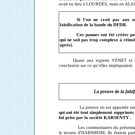
avait eu lieu à LOURDES, mais en ALS
Si l’on ne croit pas aux mi
falsification de la bande du DFDR.
Ces pannes ont été créées po
qui ne soit pas trop complexe à réinsé
après).
Quant aux experts VENET et BE
conclusion sur ce qu’elles impliquaient
La preuve de la falsif
La preuve en est apportée sur le terr
qui ont été tout simplement supprimés d
fut prise par la société KARSENTY .
Les commentaires du présentateur du
le terrain d'HABSHEIM. Ils étaient parf