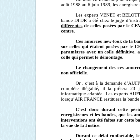
août 1988 au 6 juin 1989, les enregistre
Les experts VENET et BELOTTI co
bande DFDR a été chez le juge d’instr
différentes
de celles posées par le CEV 
centre.
Ces amorces new-look de la b
sur celles qui étaient posées par le C
paramètres avec un colle définitive, 
colle qui permet le démontage.
Le changement des ces amorces
non officielle.
Or , c’est à la
demande d’AUF
complète illégalité, il la prêtera 23
informatique adaptée. Les experts A
lorsqu’AIR FRANCE restituera la bande 
C’est donc durant cette pér
enregistreurs et les bandes, que les 
interventions ont été faites sur cette b
la vue de la Justice.
Durant ce délai confortable,