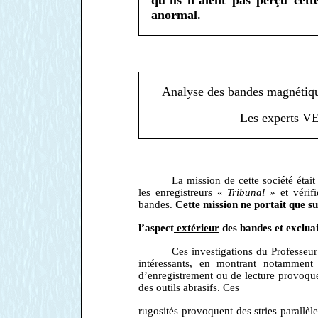
anormal.
Analyse des bandes magnéti
Les experts V
La mission de cette société éta
les enregistreurs
« Tribunal »
et vérifi
bandes.
Cette mission ne portait que s
l’aspect
extérieur
des bandes et exclua
Ces investigations du Profes
intéressants, en montrant notamment
d’enregistrement ou de lecture provoque
des outils abrasifs. Ces
rugosités provoquent des stries parallèl