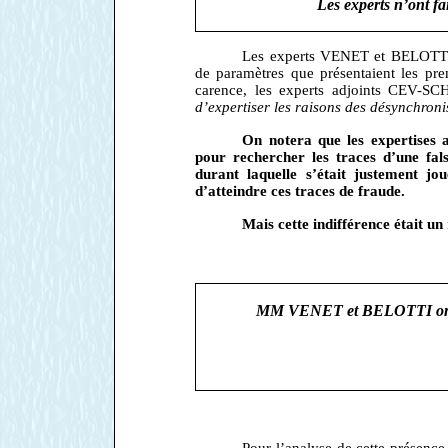
Les experts n’ont fa
Les experts VENET et BELOTTI n
de paramètres que présentaient les prem
carence, les experts adjoints CEV
d’expertiser les raisons des désynchronisa
On notera que les expertises a
pour rechercher les traces d’une fals
durant laquelle s’était justement jo
d’atteindre ces traces de fraude.
Mais cette indifférence était un
MM VENET et BELOTTI ont cons
Pour l’analyse de cette présence