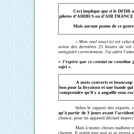
Ceci implique que si le DFDR av
pilotes d’AIRBUS ou d’AIR FRANCE qui
Mais aucune panne de ce genre 
« Mon seul souci ici est celui 
avion des dernières 25 heures de vol 
enregistré correctement. J'ai attiré l’att
« J'espère que ce constat ne constitue
sujet ».
A mots couverts et beaucoup d
bon pour la livraison et une bande qu
comprendre qu’il y a anguille sous roc
Selon le rapport des experts,
qu’à partir de 3 jours avant l’accident
chance, pour un appareil déclaré impecc
Mais à toutes choses malheur e
chemin. Il guérit tout seul et se trouve 