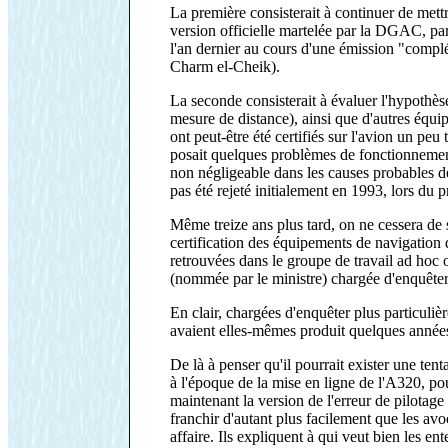
La première consisterait à continuer de mettr
version officielle martelée par la DGAC, pa
l'an dernier au cours d'une émission "compl
Charm el-Cheik).
La seconde consisterait à évaluer l'hypothès
mesure de distance), ainsi que d'autres éq
ont peut-être été certifiés sur l'avion un pe
posait quelques problèmes de fonctionnement 
non négligeable dans les causes probables de
pas été rejeté initialement en 1993, lors du 
Même treize ans plus tard, on ne cessera de 
certification des équipements de navigatio
retrouvées dans le groupe de travail ad hoc 
(nommée par le ministre) chargée d'enquêter
En clair, chargées d'enquêter plus particulière
avaient elles-mêmes produit quelques années
De là à penser qu'il pourrait exister une tenta
à l'époque de la mise en ligne de l'A320, pou
maintenant la version de l'erreur de pilotage 
franchir d'autant plus facilement que les av
affaire. Ils expliquent à qui veut bien les en