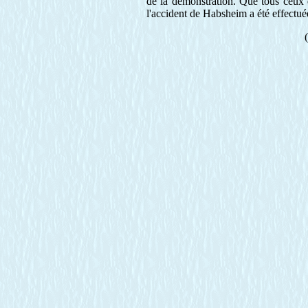
de la démonstration. Que tous ceux 
l'accident de Habsheim a été effectué