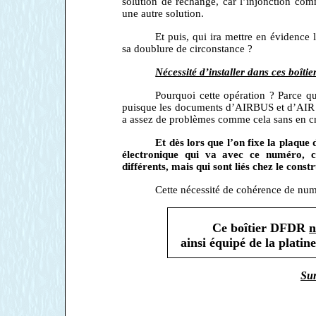
solution de rechange, car l’injonction co
une autre solution.
Et puis, qui ira mettre en évidence 
sa doublure de circonstance ?
Nécessité d’installer dans ces boît
Pourquoi cette opération ? Parce qu
puisque les documents d’AIRBUS et d’AIR 
a assez de problèmes comme cela sans en cr
Et dès lors que l’on fixe la plaque 
électronique qui va avec ce numéro, ca
différents, mais qui sont liés chez le cons
Cette nécessité de cohérence de num
Ce boîtier DFDR
n
ainsi équipé de la platine
Sur