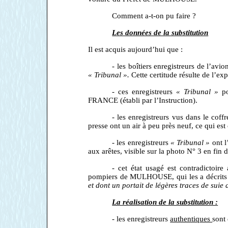
Comment a-t-on pu faire ?
Les données de la substitution
Il est acquis aujourd’hui que :
- les boîtiers enregistreurs de l’av
« Tribunal ».
Cette certitude résulte de l’
- ces enregistreurs
« Tribunal »
p
FRANCE (établi par l’Instruction).
- les enregistreurs vus dans le coff
presse ont un air à peu près neuf, ce qui es
- les enregistreurs
« Tribunal »
ont l’
aux arêtes, visible sur la photo N° 3 en fin 
- cet état usagé est contradictoi
pompiers de MULHOUSE, qui les a décrit
et dont un portait de légères traces de suie
La réalisation de la substitution :
- les enregistreurs
authentiques
sont