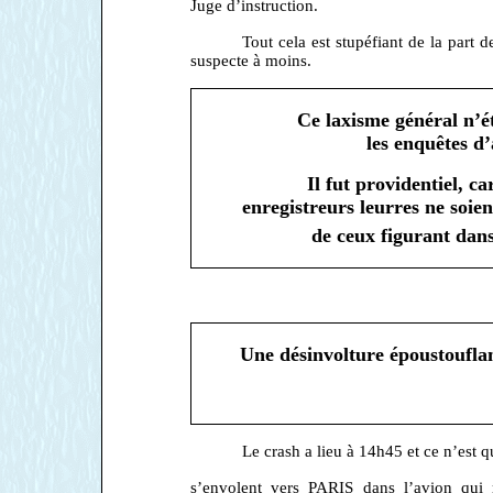
Juge d’instruction.
Tout cela est stupéfiant de la part 
suspecte à moins.
Ce laxisme général n’é
les enquêtes d’
Il fut providentiel, c
enregistreurs leurres ne soien
de ceux figurant dans
Une désinvolture époustoufla
Le crash a lieu à 14h45 et ce n’est q
s’envolent vers PARIS dans l’avion qu