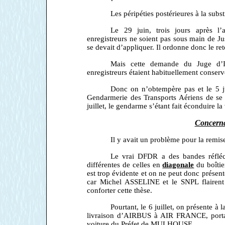
Les péripéties postérieures à la subst
Le 29 juin, trois jours après l
enregistreurs ne soient pas sous main de J
se devait d’appliquer. Il ordonne donc le reto
Mais cette demande du Juge d’Ins
enregistreurs étaient habituellement conser
Donc on n’obtempère pas et le 5 j
Gendarmerie des Transports Aériens de se sa
juillet, le gendarme s’étant fait éconduire 
Concerna
Il y avait un problème pour la remise
Le vrai DFDR a des bandes réflé
différentes de celles en
diagonale
du boîtier
est trop évidente et on ne peut donc présen
car Michel ASSELINE et le SNPL flairent u
conforter cette thèse.
Pourtant, le 6 juillet, on présente à
livraison d’AIRBUS à AIR FRANCE, portant
voiture du Préfet de MULHOUSE.