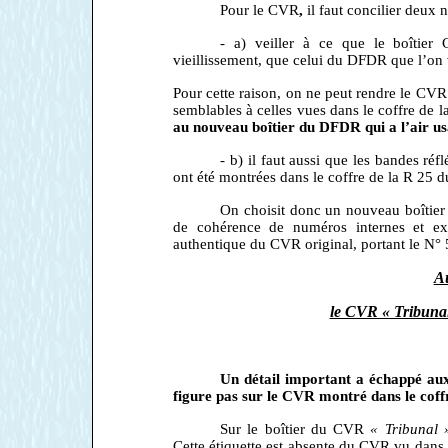
Pour le CVR
,
il faut concilier deux 
- a) veiller à ce que le boîtier
vieillissement, que celui du DFDR que l’on 
Pour cette raison, on ne peut rendre le CVR
semblables à celles vues dans le coffre de l
au nouveau boîtier du DFDR qui a l’air us
- b) il faut aussi que les bandes réf
ont été montrées dans le coffre de la R 25 du
On choisit donc un nouveau boîtier
de cohérence de numéros internes et ext
authentique du CVR original, portant le N° 52
Au
le CVR « Tribunal »
Un détail important a échappé aux 
figure pas sur le CVR montré dans le co
Sur le boîtier du CVR
« Tribunal 
Cette étiquette est absente du CVR vu dans le