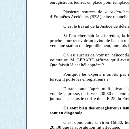
enregistreurs leurres en place pour remplace
Plusieurs sources de
« ravitaille
d’Enquêtes Accidents (BEA), chez un atelier
C’est le travail de la Justice de déte
Si l’on cherchait la discrétion, l
proche pour recevoir un avion de liaison mu
vers une station de dépouillement, une fois l
On est surpris de voir un hélicoptè
voiture où M. GERARD affirme qu’il avait st
Que faisait là cet hélicoptère ?
Pourquoi les experts n’ont-ils pa
lorsqu’il porte les enregistreurs ?
Durant toute l’après-midi suivant l
vue de la presse, mais vers 20h30 des enre
journalistes dans le coffre de la R 25 du 
Ce sont bien des enregistreurs leu
sont en diagonale.
C’est donc entre environ 16h30, he
20h30 que la substitution fut effectuée.