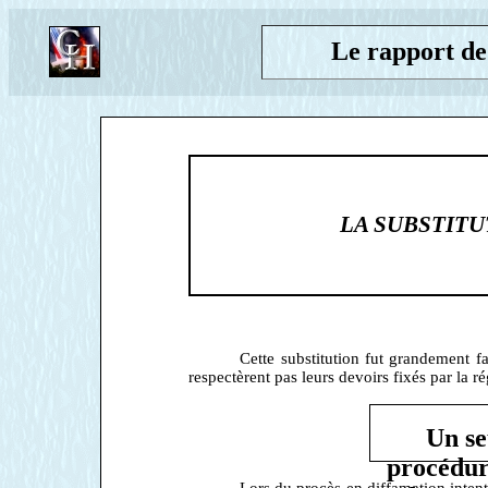
Le rapport de
LA SUBSTITU
Cette substitution fut grandement fa
respectèrent pas leurs devoirs fixés par la 
Un se
procédur
Lors du procès en diffamation int