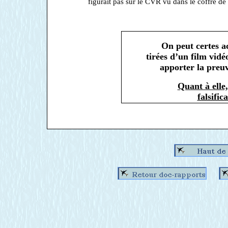
figurait pas sur le CVR vu dans le coffre de 
On peut certes ac
tirées d’un film vidé
apporter la preuv
Quant à elle,
falsific