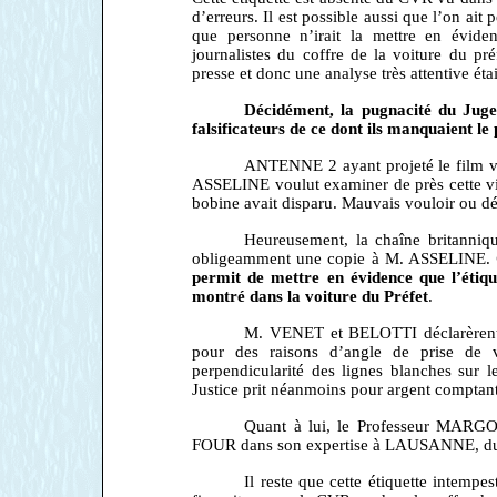
d’erreurs. Il est possible aussi que l’on ait
que personne n’irait la mettre en éviden
journalistes du coffre de la voiture du p
presse et donc une analyse très attentive étai
Décidément, la pugnacité du Jug
falsificateurs de ce dont ils manquaient le 
ANTENNE 2 ayant projeté le film vid
ASSELINE voulut examiner de près cette vid
bobine avait disparu. Mauvais vouloir ou dé
Heureusement, la chaîne britanni
obligeamment une copie à M. ASSELINE.
permit de mettre en évidence que l’étiq
montré dans la voiture du Préfet
.
M. VENET et BELOTTI déclarèrent q
pour des raisons d’angle de prise de v
perpendicularité des lignes blanches sur 
Justice prit néanmoins pour argent comptant
Quant à lui, le Professeur MARG
FOUR dans son expertise à LAUSANNE, du fai
Il reste que cette étiquette intempes